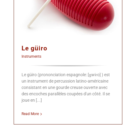
Le güiro
Instruments
Le güiro (prononciation espagnole: [ɡwiɾo] ) est
un instrument de percussion latino-américaine
consistant en une gourde creuse ouverte avec
des encoches parallèles coupées d'un côté. Il se
joue en [...]
Read More