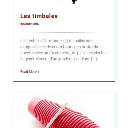
Les timbales
Instruments
Les timbales (/ tɪmbɑːliːz /) ou pailas sont
composées de deux tambours peu profonds
ouverts avec un fût en métal, de plusieurs cloches
et généralement d’un jam-block et d’une [...]
Read More