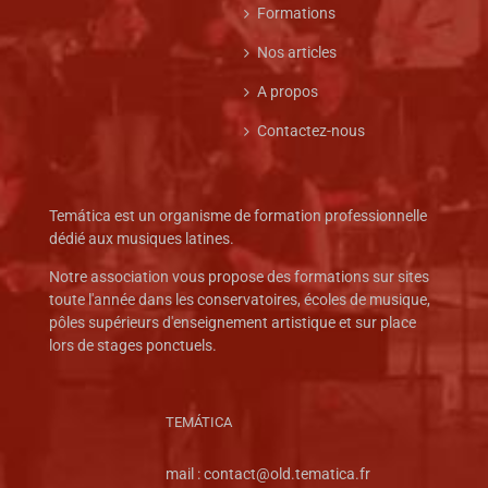
Formations
Nos articles
A propos
Contactez-nous
Temática est un organisme de formation professionnelle
dédié aux musiques latines.
Notre association vous propose des formations sur sites
toute l'année dans les conservatoires, écoles de musique,
pôles supérieurs d'enseignement artistique et sur place
lors de stages ponctuels.
TEMÁTICA
mail :
contact@old.tematica.fr