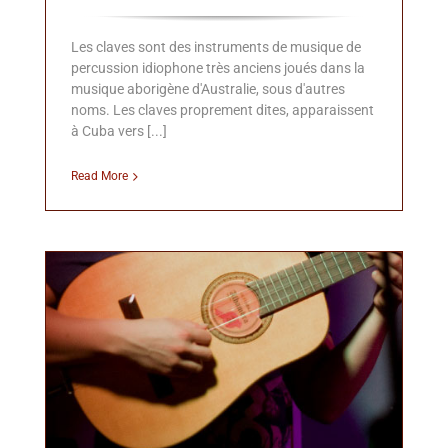
Les claves sont des instruments de musique de
percussion idiophone très anciens joués dans la
musique aborigène d'Australie, sous d'autres
noms. Les claves proprement dites, apparaissent
à Cuba vers [...]
Read More