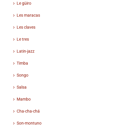
Le güiro
Les maracas
Les claves
Le tres
Latin-jazz
Timba
Songo
Salsa
Mambo
Cha-cha-chá
Son-montuno