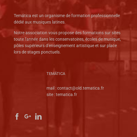
Temática est un organisme de formation professionnelle
dédié aux musiques latines.
Notre association vous propose des formations sur sites
toute l'année dans les conservatoires, écoles de musique,
pôles supérieurs d'enseignement artistique et sur place
lors de stages ponctuels.
TEMÁTICA
mail :
contact@old.tematica.fr
site :
tematica.fr