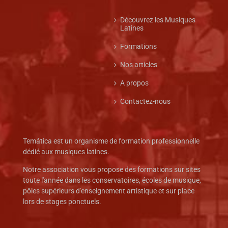
Découvrez les Musiques
Latines
Formations
Nos articles
A propos
Contactez-nous
Temática est un organisme de formation professionnelle
dédié aux musiques latines.
Notre association vous propose des formations sur sites
toute l'année dans les conservatoires, écoles de musique,
pôles supérieurs d'enseignement artistique et sur place
lors de stages ponctuels.